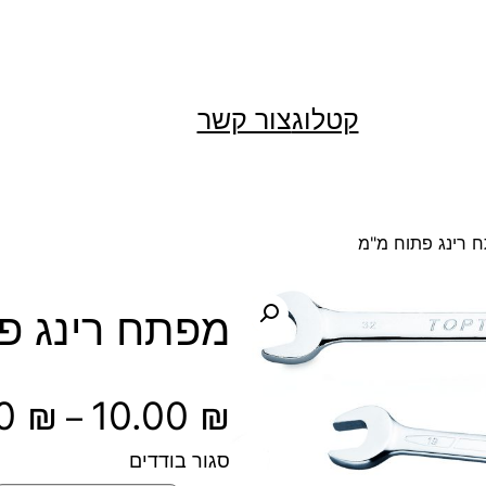
קטלוג
צור קשר
 רינג פתוח מ"מ
מפתח רינג פ
00
₪
10.00
₪
–
סגור בודדים