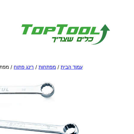
לדלג
לתוכן
עמוד הבית
/
מפתחות
/
רינג פתוח
/ מפתח