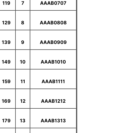
119
7
AAAB0707
129
8
AAAB0808
139
9
AAAB0909
149
10
AAAB1010
159
11
AAAB1111
169
12
AAAB1212
179
13
AAAB1313