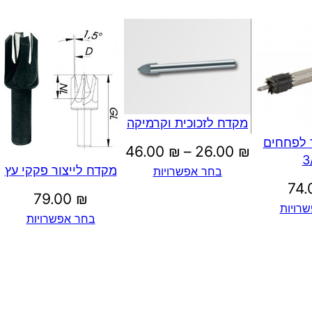
מקדח לזכוכית וקרמיקה
 לפחחים
טווח
46.00
₪
–
26.00
₪
מקדח לייצור פקקי עץ
בחר אפשרויות
מחירים:
74
79.00
₪
רויות
עד
בחר אפשרויות