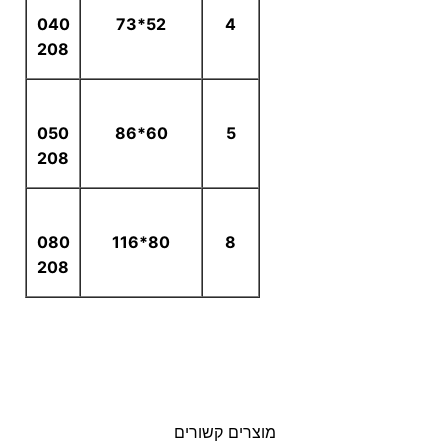
040
52*73
4
208
050
60*86
5
208
080
80*116
8
208
מוצרים קשורים