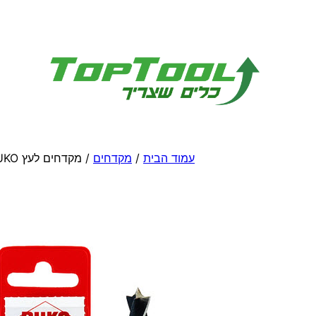
לדלג
לתוכן
עמוד הבית
/
מקדחים
/ מקדחים לעץ RUKO גרמניה