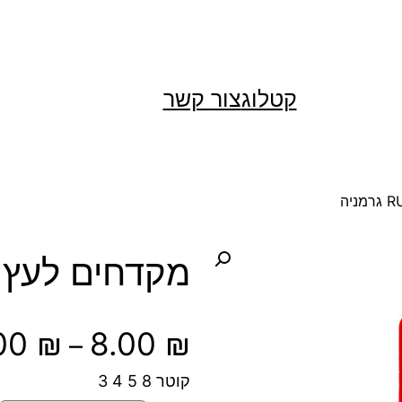
קטלוג
צור קשר
מקדחים לעץ RUKO גרמניה
.00
₪
8.00
₪
–
קוטר 8 5 4 3