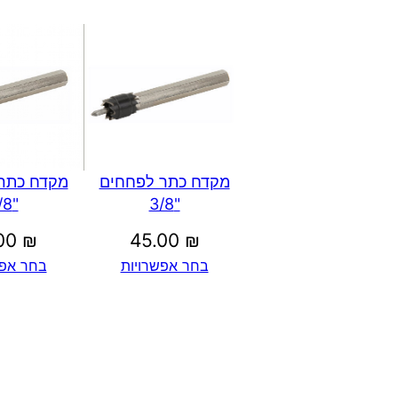
מקדח כתר
מקדח כתר לפחחים
"3/8
"3/8
.00
₪
45.00
₪
בחר אפש
בחר אפשרויות