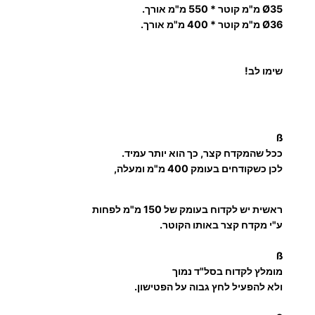
ע
Ø35 מ"מ קוטר * 550 מ"מ אורך.
Ø36 מ"מ קוטר * 400 מ"מ אורך.
ד
שימו לב!
2
4
ß
ככל שהמקדח קצר, כך הוא יותר עמיד.
4
לכן כשקודחים בעומק 400 מ"מ ומעלה,
.
ראשית יש לקדוח בעומק של 150 מ"מ לפחות
0
ע"י מקדח קצר באותו הקוטר.
0
ß
מומלץ לקדוח בסל"ד נמוך
ולא להפעיל לחץ גבוה על הפטישון.