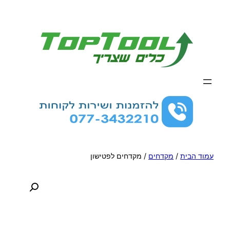
לדלג
לתוכן
עמוד הבית
/
מקדחים
/ מקדחים לפטישון