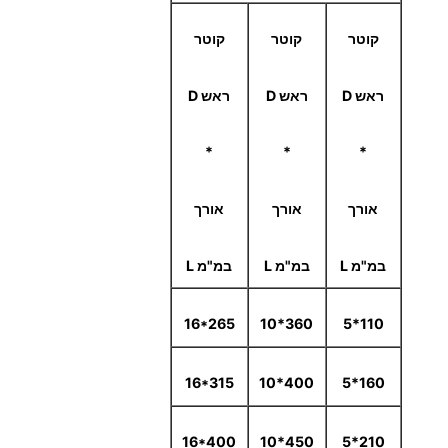
קוטר
קוטר
קוטר
ראש
D
ראש
D
ראש
D
*
*
*
אורך
אורך
אורך
במ"מ
L
במ"מ
L
במ"מ
L
16*265
360*10
110*5
16*315
400*10
160*5
16*400
450*10
210*5