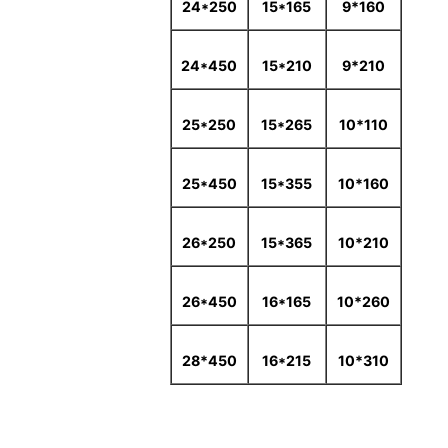
24*250
15*165
160*9
24*450
15*210
210*9
25*250
15*265
110*10
25*450
15*355
160*10
26*250
15*365
210*10
26*450
16*165
260*10
450*28
16*215
310*10