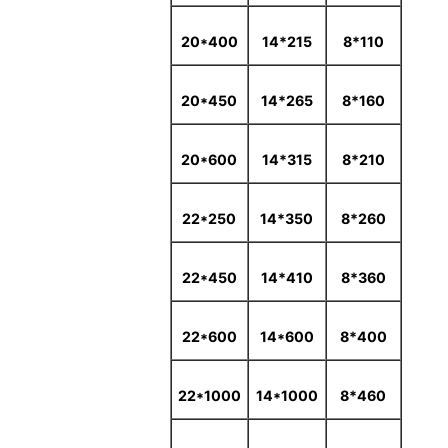
20*400
215*14
110*8
20*450
265*14
160*8
20*600
315*14
210*8
22*250
350*14
260*8
22*450
410*14
360*8
22*600
14*600
400*8
22*1000
14*1000
460*8