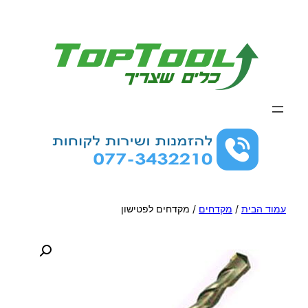
לדלג
לתוכן
עמוד הבית
/
מקדחים
/ מקדחים לפטישון