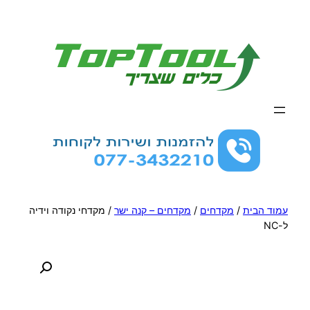
לדלג
לתוכן
עמוד הבית
/
מקדחים
/
מקדחים – קנה ישר
/ מקדחי נקודה וידיה
ל-NC