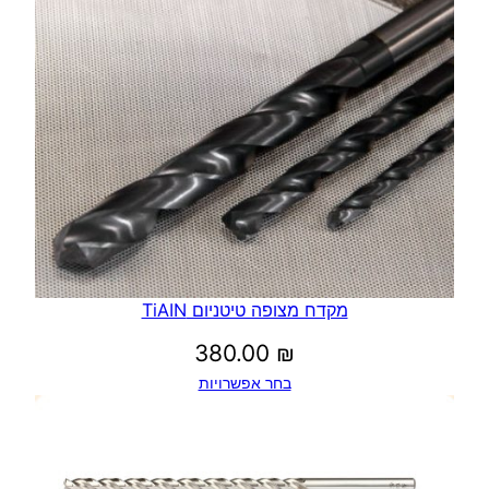
עד
מקדח מצופה טיטניום TiAIN
380.00
₪
בחר אפשרויות