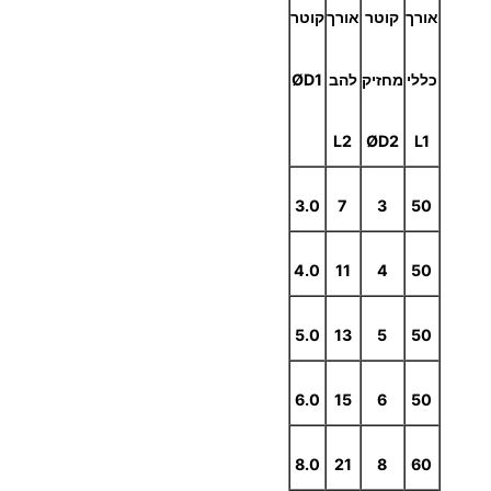
אורך
קוטר
אורך
קוטר
₪
כללי
מחזיק
להב
ØD1
L2
ØD2
L1
3.0
7
3
50
4.0
11
4
50
5.0
13
5
50
6.0
15
6
50
8.0
21
8
60