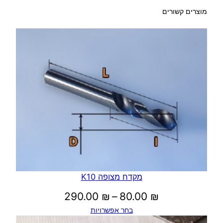
מוצרים קשורים
מקדח מצופה K10
טווח
290.00
₪
–
80.00
₪
בחר אפשרויות
מחירים: