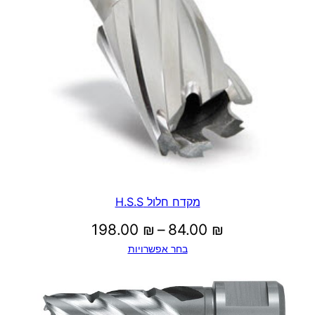
מקדח חלול H.S.S
טווח
198.00
₪
–
84.00
₪
בחר אפשרויות
מחירים:
עד