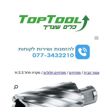
לדלג
לתוכן
עמוד הבית
/
מקדחים
/
מקדחים חלולים
/ מקדח חלול H.S.S