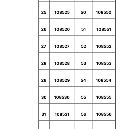
25
108525
50
108550
26
108526
51
108551
27
108527
52
108552
28
108528
53
108553
29
108529
54
108554
30
108530
55
108555
31
108531
56
108556