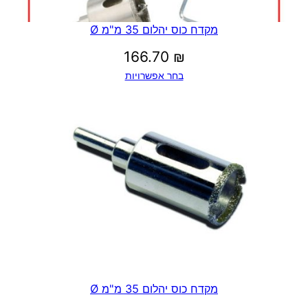
מקדח כוס יהלום 35 מ"מ Ø
166.70
₪
בחר אפשרויות
מקדח כוס יהלום 35 מ"מ Ø