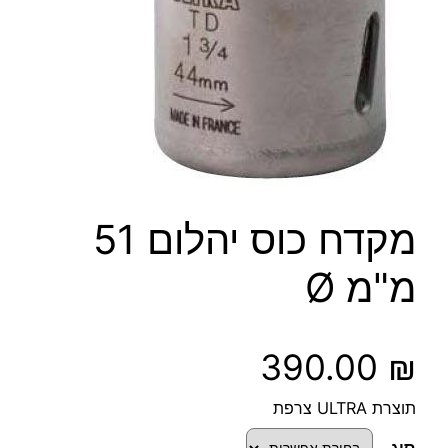
מקדח כוס יהלום 51
מ"מ Ø
390.00
₪
תוצרת ULTRA צרפת
סוג