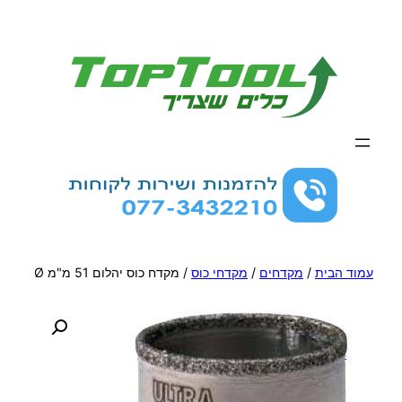
לדלג
לתוכן
עמוד הבית
/
מקדחים
/
מקדחי כוס
/ מקדח כוס יהלום 51 מ"מ Ø