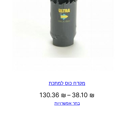
מקדח כוס למתכת
טווח
130.36
₪
–
38.10
₪
בחר אפשרויות
מחירים:
עד