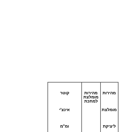
מהירות
מהירות
קוטר
מומלצת
למתכת
מומלצת
אינצ'י
ליציקת
ומ"מ