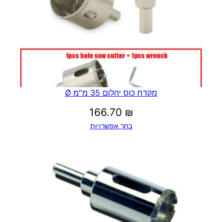
מקדח כוס יהלום 35 מ"מ Ø
166.70
₪
בחר אפשרויות