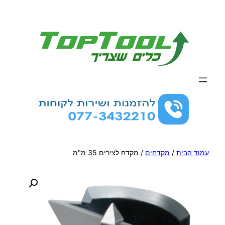
לדלג
לתוכן
עמוד הבית
/
מקדחים
/ מקדח לצירים 35 מ"מ