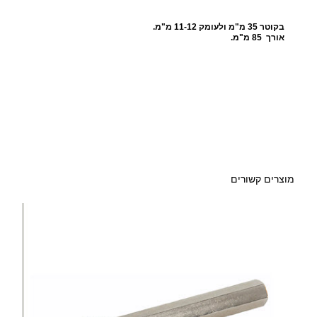
ם
3
בקוטר 35 מ"מ
ולעומק 11-12 מ"מ.
אורך 85 מ"מ.
5
מ
"
מ
מוצרים קשורים