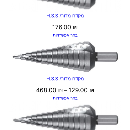
מקדח מדורג H.S.S
176.00
₪
בחר אפשרויות
מקדח מדורג H.S.S
טווח
468.00
₪
–
129.00
₪
בחר אפשרויות
מחירים:
עד