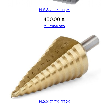
מקדח מדורג H.S.S
450.00
₪
בחר אפשרויות
מקדח מדורג H.S.S