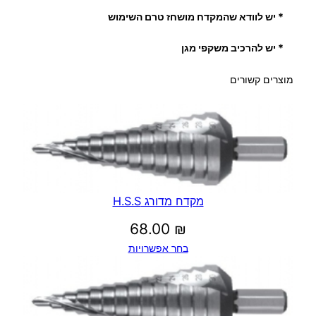
* יש לוודא שהמקדח מושחז טרם השימוש
* יש להרכיב משקפי מגן
מוצרים קשורים
מקדח מדורג H.S.S
68.00
₪
בחר אפשרויות