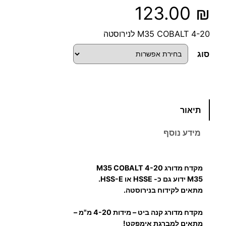
123.00
₪
4-20 M35 COBALT לנירוסטה
סוג
כ
תיאור
מ
ו
מידע נוסף
ת
ש
ל
מקדח מדורג 4-20 M35 COBALT
מ
M35 ידוע גם כ- HSSE או HSS-E.
ק
מתאים לקידוח בנירוסטה.
ד
מקדח מדורג קנה ביט – מידות 4-20 מ"מ –
ח
מתאים למברגת אימפקט!