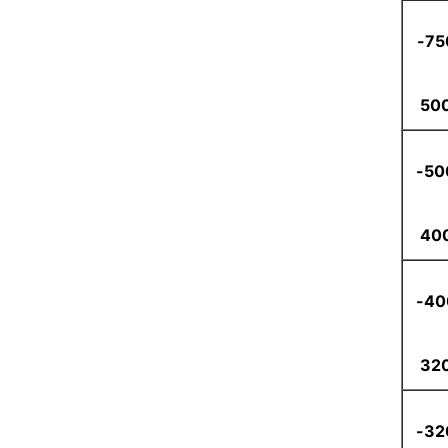
750
50
500
40
40
32
320