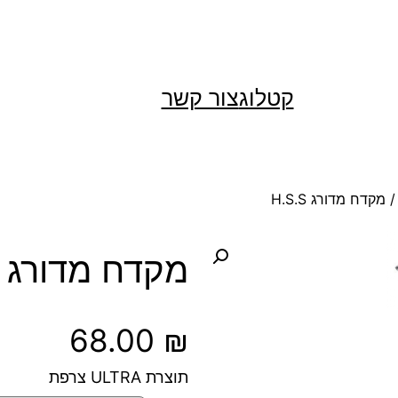
קטלוג
צור קשר
 מקדח מדורג H.S.S
מקדח מדורג H.S.S
68.00
₪
תוצרת ULTRA צרפת