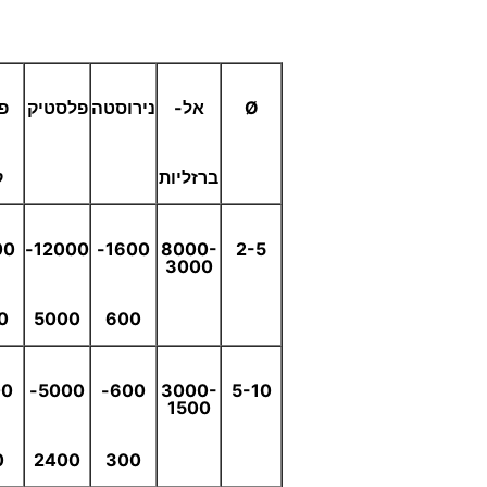
Ø
אל-
נירוסטה
פלסטיק
פ
ברזליות
ק
0-
12000-
1600-
8000-
2-5
3000
0
5000
600
0-
5000-
600-
3000-
5-10
1500
0
2400
300