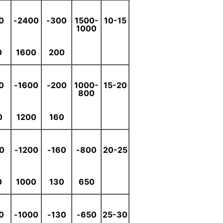
-
2400-
300-
1500-
10-15
1000
0
1600
200
-
1600-
200-
1000-
15-20
800
0
1200
160
0-
1200-
160-
800-
20-25
0
1000
130
650
-
1000-
130-
650-
25-30