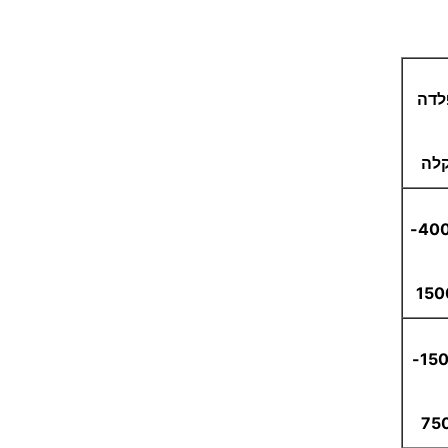
לדה
לה
400
150
150
75