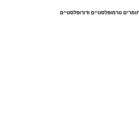
ומרים טרמופלסטיים ודורופלסטיים