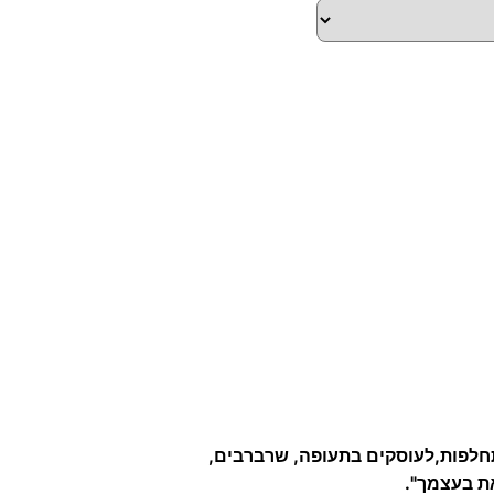
חלפות,לעוסקים בתעופה, שרברבים,
את בעצמך".