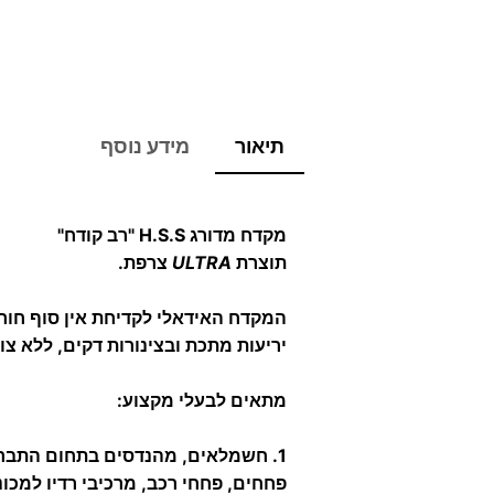
תיאור
מידע נוסף
מקדח מדורג H.S.S "רב קודח"
תוצרת
ULTRA
צרפת.
המקדח האידאלי לקדיחת אין סוף חור
יריעות מתכת ובצינורות דקים, ללא צ
מתאים לבעלי מקצוע:
1.
חשמלאים, מהנדסים בתחום התברואה
פחחים, פחחי רכב, מרכיבי רדיו למכונ