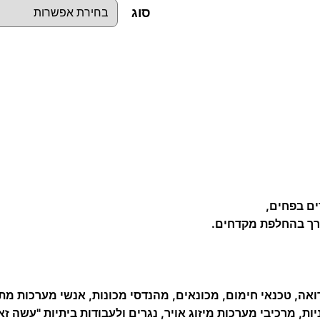
סוג
כ
מ
ו
ת
ש
ל
מ
ים בפחים,
ק
ורך בהחלפת מקדחים.
ד
ח
מ
ד
, טכנאי חימום, מכונאים, מהנדסי מכונות, אנשי מערכות מת
יות, מרכיבי מערכות מיזוג אויר, נגרים ולעבודות ביתיות "עשה ז
ו