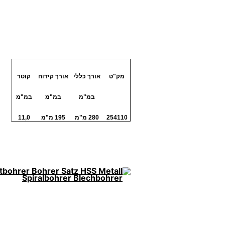
מק"ט
אורך כללי
אורך קידוח
קוטר
במ"מ
במ"מ
במ"מ
254110
280 מ"מ
195 מ"מ
11,0