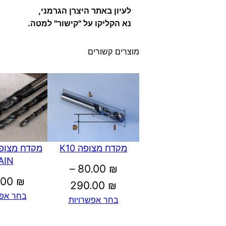
לעיון באתר היצרן הגרמני,
נא הקליקו על "קישור" למטה.
מוצרים קשורים
מקדח מצופה K10
מקדח מצופה
AIN
–
80.00
₪
.00
₪
טווח
290.00
₪
בחר אפש
בחר אפשרויות
מחירים: