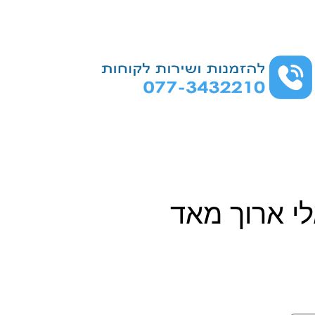
י ארוך מאד