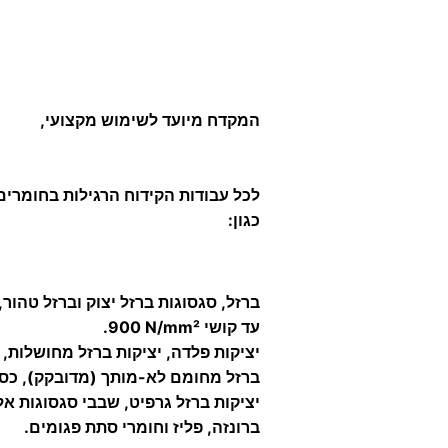
המקדח מיועד לשימוש מקצועי,
לכל עבודות הקידוח הרגילות בחומרי
כגון:
ברזל, סגסוגות ברזל יצוק וברזל טהור,
עד קושי N/mm² ‏900.
יציקות פלדה, יציקות ברזל מחושלות, 
ברזל מחומם לא-מותך (מדובקק), כסף
יציקות ברזל גרפיט, שבבי סגסוגות אלו
ברונזה, פליז וחומרי סתת פגומים.