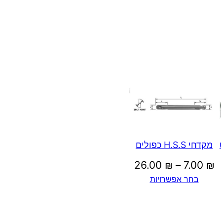
ט
מקדחי H.S.S כפולים
טווח
26.00
₪
–
7.00
₪
טווח
בחר אפשרויות
מחירים:
מחירים:
עד