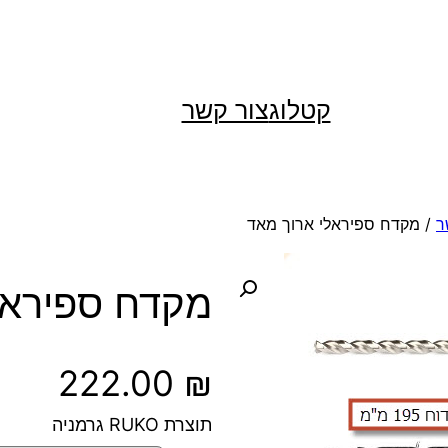
קטלוג
צור קשר
ר
/ מקדח ספיראלי ארוך מאד
מקדח ספיראל
222.00
₪
תוצרת RUKO גרמניה