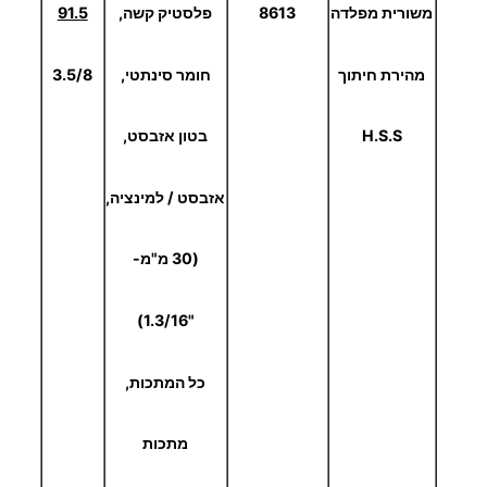
משורית מפלדה
8613
פלסטיק קשה,
91.5
מהירת חיתוך
חומר סינתטי,
3.5/8
H.S.S
בטון אזבסט,
אזבסט / למינציה,
(30 מ"מ-
"1.3/16)
כל המתכות,
מתכות