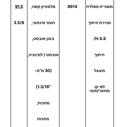
משורית מפלדה
8614
פלסטיק קשה,
91.5
מהירת חיתוך
חומר סינתטי,
3.5/8
H.S.S
/
בטון אזבסט,
חיתוך
אזבסט / למינציה,
מעוגל
(30 מ"מ-
לפי קו
"1.3/16)
מתאר/תואי
מתכות,
מתכות