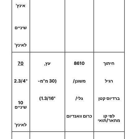
אינץ'
שיניים
לאינץ'
חיתוך
8610
עץ,
70
רגיל
משונן/
(30 מ"מ-
"2.3/4
ברדיוס קטן
גלי/
"1.3/16)
10
שיניים
לפי קו
כרום וואנדיום
מתאר/תואי
לאינץ'