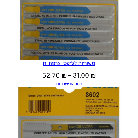
משוריות לג'יקסו צרפתיות
טווח
52.70
₪
–
31.00
₪
בחר אפשרויות
מחירים:
עד