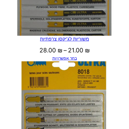
משוריות לג'יקסו צרפתיות
טווח
28.00
₪
–
21.00
₪
בחר אפשרויות
מחירים:
עד