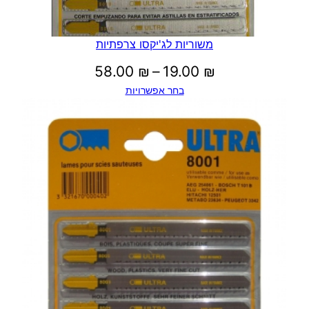
משוריות לג'יקסו צרפתיות
טווח
58.00
₪
–
19.00
₪
בחר אפשרויות
מחירים:
עד