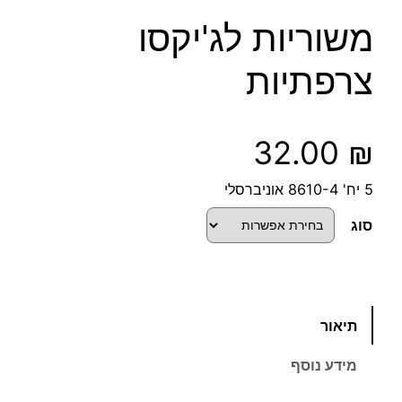
משוריות לג'יקסו
צרפתיות
32.00
₪
5 יח' 8610-4 אוניברסלי
סוג
כ
תיאור
מ
ו
מידע נוסף
ת
ש