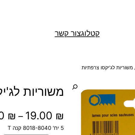
קטלוג
צור קשר
משוריות לג'יקסו צרפתיות
משוריות לג'י
00
₪
19.00
₪
–
5 יח' 8018-8040 קנה T