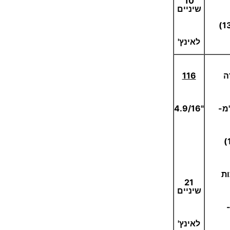
10
שיניים
לאינץ'
ה
116
"4.9/16
ת
21
שיניים
לאינץ'