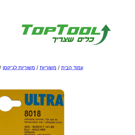
לדלג
לתוכן
עמוד הבית
/
משוריות
/
משוריות לג'יקסו
/ 