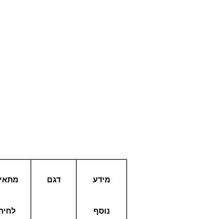
מידע
דגם
מתאי
נוסף
לחית