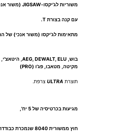
משוריות לג'יקסו-JIGSAW (משור אנכי)
עם קנה בצורת T.
מתאימות לג'יקסו (משור אנכי) של ה
בוש, AEG, DEWALT, ELU, היטאצ'י, HOLZ-HER,
מקיטה, מטאבו, פג'ו (PRO)
תוצרת
ULTRA
צרפת.
מגיעות בכרטיסיה של 5 יח',
חוץ ממשורית 8040 שנמכרת כבודדת.