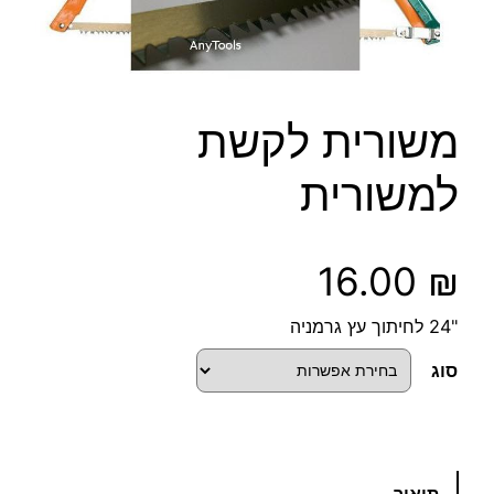
משורית לקשת
למשורית
16.00
₪
"24 לחיתוך עץ גרמניה
סוג
כ
תיאור