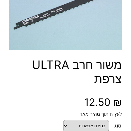
משור חרב ULTRA
צרפת
12.50
₪
לעץ חיתוך מהיר מאד
סוג