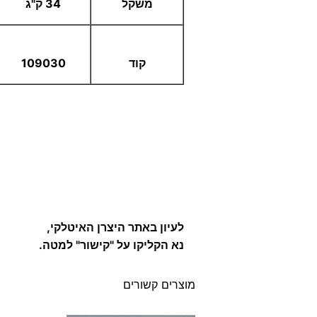
משקל
34 ק"ג
קוד
109030
לעיון באתר היצרן האיטלקי,
נא הקליקו על "קישור" למטה.
מוצרים קשורים