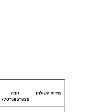
מידות השולחן
גובה
830*585*770