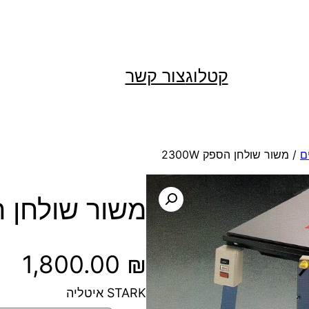
קטלוג
צור קשר
ם
/ משור שולחן הספק 2300W
משור שולחן הספק
1,800.00
₪
STARK איטליה