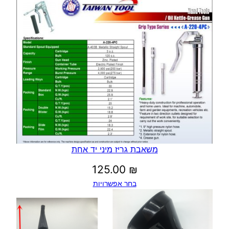
משאבת גריז מיני יד אחת
125.00
₪
בחר אפשרויות