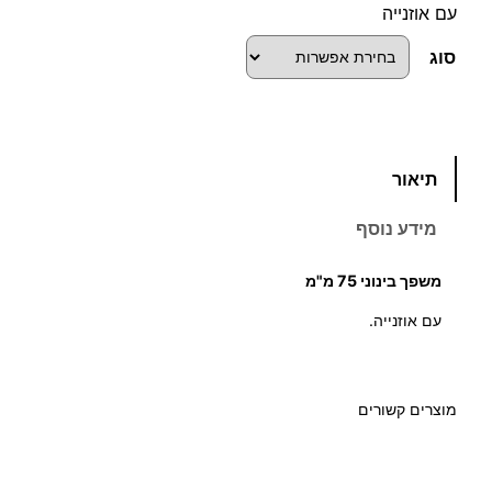
עם אוזנייה
סוג
כ
תיאור
מ
ו
מידע נוסף
ת
ש
משפך בינוני 75 מ"מ
ל
עם אוזנייה.
מ
ש
פ
ך
מוצרים קשורים
ב
י