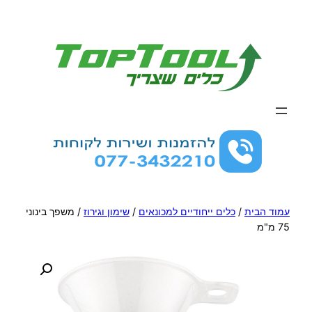
לדלג
לתוכן
עמוד הבית
/
כלים ייחודיים למכונאים
/
שימון וגירוז
/ משפך בינוני
75 מ"מ