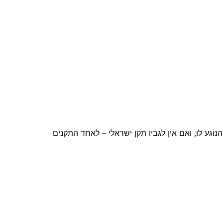
ת
ו
ך
נוגע לו, ואם אין לגביו תקן ישראלי – לאחד התקנים