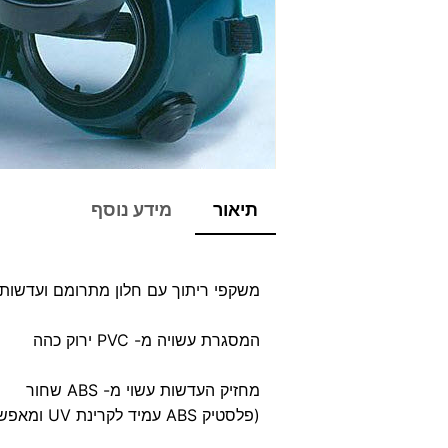
תיאור
מידע נוסף
משקפי ריתוך עם חלון מתרומם ועדשות 
המסגרת עשויה מ- PVC ירוק כהה
מחזיק העדשות עשוי מ- ABS שחור
(פלסטיק ABS עמיד לקרינת UV ומאפשר עמידות הצבע בשמש לאורך זמן)