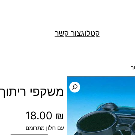
קטלוג
צור קשר
ך
משקפי ריתוך
18.00
₪
עם חלון מתרומם