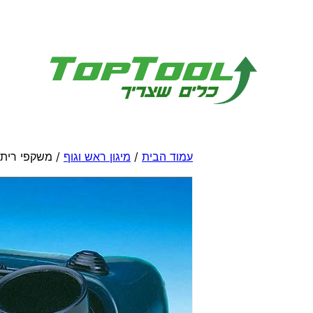
לדלג
לתוכן
עמוד הבית
/
מיגון ראש וגוף
/ משקפי ריתו