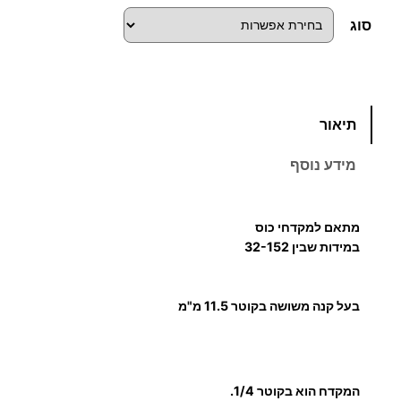
סוג
כ
תיאור
מ
ו
מידע נוסף
ת
ש
ל
מתאם למקדחי כוס
מ
במידות שבין 32-152
ת
א
בעל קנה משושה בקוטר 11.5 מ"מ
ם
ל
מ
ק
המקדח הוא בקוטר 1/4.