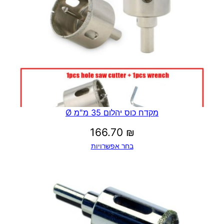
מקדח כוס יהלום 35 מ"מ Ø
166.70
₪
בחר אפשרויות