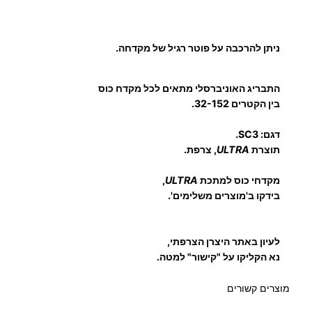
ד
ח
י
ניתן להרכבה על פוטר רגיל של מקדחה.
כ
ו
התבריג האוניברסלי מתאים לכל מקדח כוס
ס
בין הקטרים 32-152.
דגם: SC3.
תוצרת
ULTRA
, צרפת.
מקדחי כוס למתכת
ULTRA
,
בידקו ב'מוצרים משלימים'.
לעיון באתר היצרן הצרפתי,
נא הקליקו על "קישור" למטה.
מוצרים קשורים