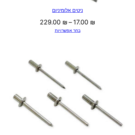
0
ניטים אלומיניום
0
טווח
229.00
₪
–
17.00
₪
בחר אפשרויות
מחירים:
₪
עד