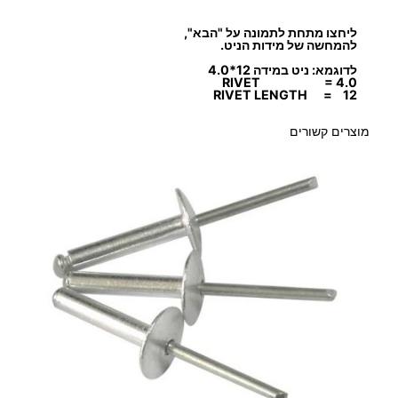
ליחצו מתחת לתמונה על "הבא",
להמחשה של מידות הניט.
לדוגמא: ניט במידה 12*4.0
₪
RIVET = 4.0
RIVET LENGTH = 12
מוצרים קשורים
ע
ד
9
0
.