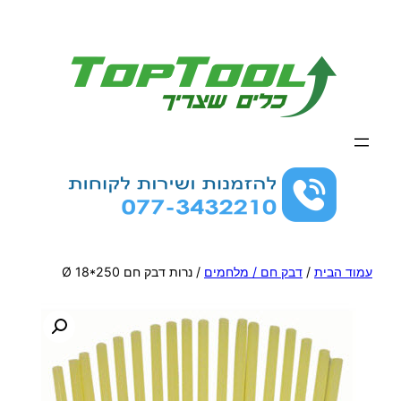
לדלג
לתוכן
עמוד הבית
/
דבק חם / מלחמים
/ נרות דבק חם Ø 18*250