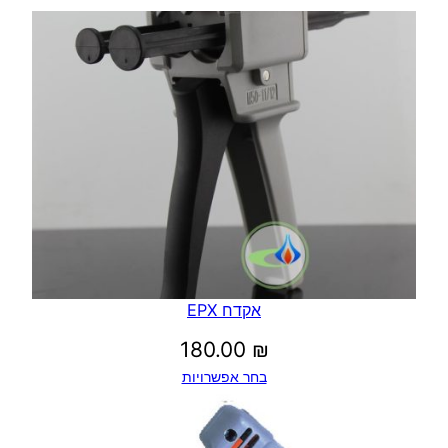
אקדח EPX
180.00
₪
בחר אפשרויות