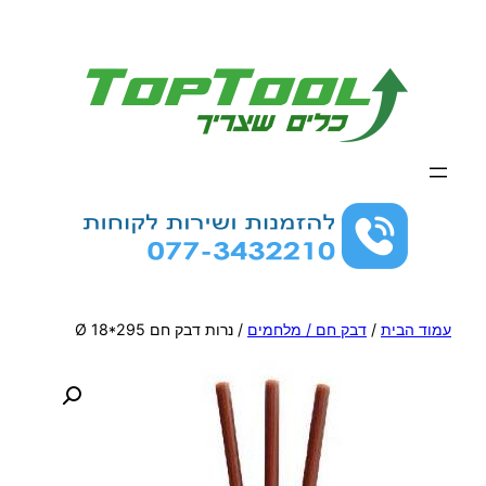
לדלג
לתוכן
עמוד הבית
/
דבק חם / מלחמים
/ נרות דבק חם Ø 18*295