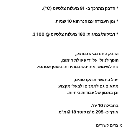
ם
* הדבק מתרכך ב- 91 מעלות צלסיוס (C°).
Ø
1
* זמן העבודה עם הנר הוא 10 שניות.
8
*
* דביקות/צמיגות: 180 מעלות צלסיוס @ 3,100.
2
9
הדבק החם מגיע כמוצק,
5
הופך לנוזלי על ידי פעולת חימום,
נוח לשימוש, מתייבש במהירות ובאופן אסתטי.
יעיל בתעשיית הקרטונים,
מתאים גם לאמנים ולבעלי מקצוע
וכן במגוון של עבודות ביתיות.
בחבילה 10 יח'.
אורך כ- 295 מ"מ קוטר Ø 18 מ"מ.
מוצרים קשורים