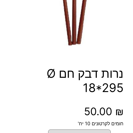
נרות דבק חם Ø
18*295
50.00
₪
חומים לקרטונים 10 יח'