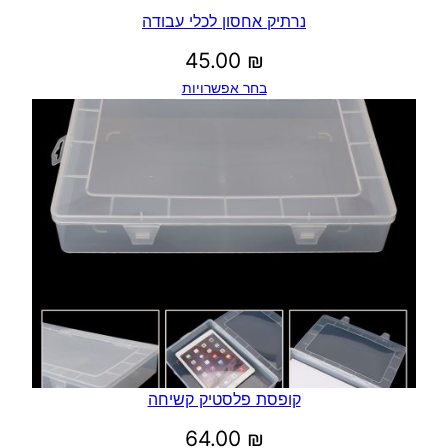
נרתיק אחסון לכלי עבודה
45.00
₪
בחר אפשרויות
קופסת פלסטיק קשיחה
64.00
₪