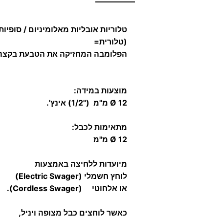
טלוריות אובליות מאלומיניום / סופיות
(טלורית=
הפלומבה המחזיקה את הטבעת בקצה 
מוצעות במידה:
12 Ø מ"מ ("1/2) אינץ'.
מתאימות לכבל:
12 Ø מ"מ
מיועדות ללחיצה באמצעות
לוחץ חשמלי (Electric Swager)
או אלחוטי (Cordless Swager).
כאשר לוחצים כבל מצופה ויניל,