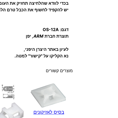
בכדי לוודא שהלחיצה תחזיק את העו
יש להקפיד לחשוף את הכבל טרם הלח
דגם: OS-12A
תוצרת חברת
ARM
,
יפן
לעיון באתר היצרן היפני,
נא הקליקו על "קישור" למטה.
מוצרים קשורים
בסיס לאזיקונים