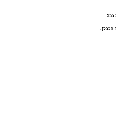
ב
ל
 כבל
A
R
הכבל).
M
י
פ
ן