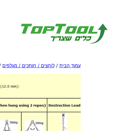
לדלג
לתוכן
עמוד הבית
/
לוחצים / חותכים / מגלפים
/