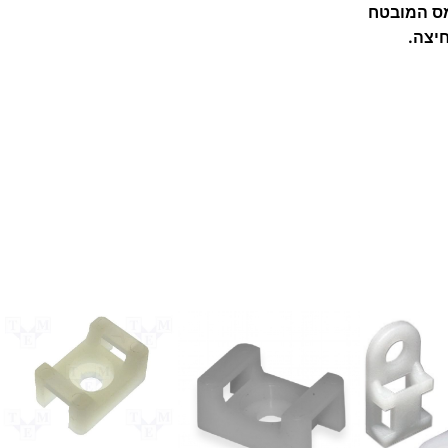
מס המובטח
יצה.