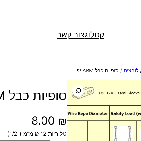
קטלוג
צור קשר
לוחצים
/ סופיות כבל ARM יפן
סופיות כבל ARM יפן
8.00
₪
טלוריות 12 Ø מ"מ ("1/2)