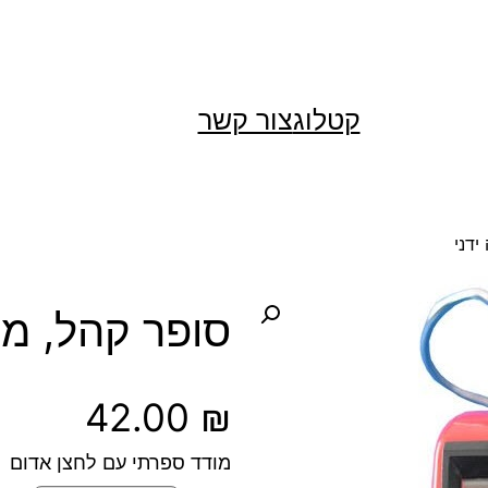
קטלוג
צור קשר
ידני
סופר קהל, מונ
42.00
₪
מודד ספרתי עם לחצן אדום