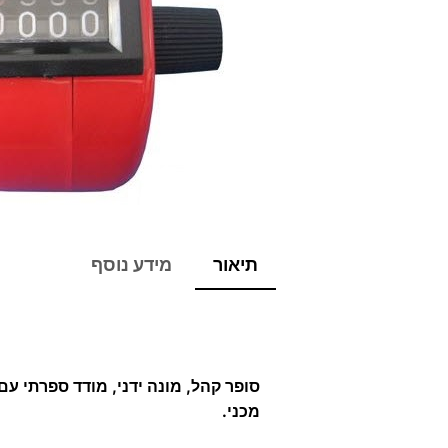
תיאור
מידע נוסף
סופר קהל, מונה ידני, מודד ספרתי עם
מכני.