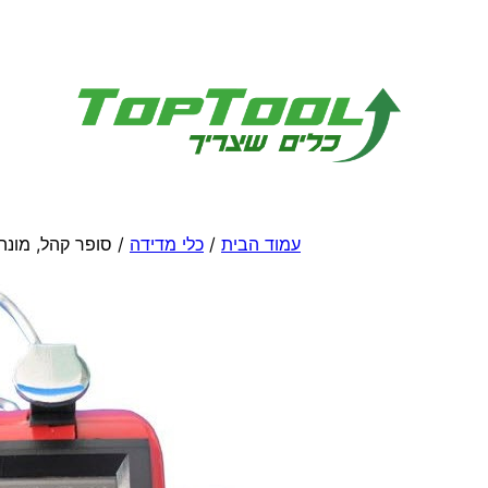
לדלג
לתוכן
עמוד הבית
/
כלי מדידה
/ סופר קהל, מונה 