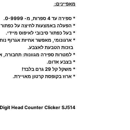
מאפיינים:
* ספירה עד 4 ספרות, מ- 0-9999.
* הפעלה באמצעות לחיצה על כפתור 
* בעל כפתור סיבובי לאיפוס מיידי.
* ארגונומי, מאפשר אחיזת אגרוף נוחה
בזכות הטבעת לאצבע.
* למטרות ספירה מגוונות: תחבורה, אנ
* בצבע אדום.
* משקל קל 29 גרם בלבד!
* ארוז בקופסת קרטון מאויירת.
 Digit Head Counter Clicker
SJ514