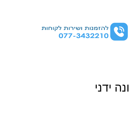
ה ידני