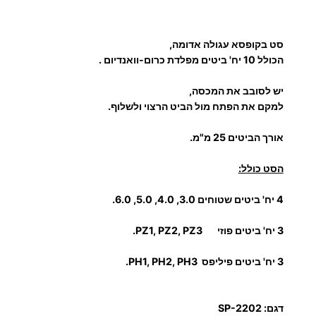
ל
ס
סט בקופסא עגולה אדומה,
ט
הכולל 10 יח' ביטים מפלדת כרום-וואנדיום .
ב
י
יש לסובב את המכסה,
ט
למקם את הפתח מול הביט הרצוי ולשלוף.
י
אורך הביטים 25 מ"מ.
ם
הסט כולל:
4 יח' ביטים שטוחים 3.0, 4.0, 5.0, 6.0.
3 יח' ביטים פוזי PZ1, PZ2, PZ3.
3 יח' ביטים פיליפס PH1, PH2, PH3.
דגם: SP-2202