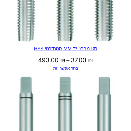
סט מברזי יד MM סטנדרטי HSS
טווח
493.00
₪
–
37.00
₪
בחר אפשרויות
מחירים:
עד