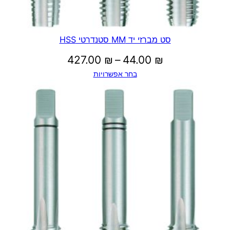
סט מברזי יד MM סטנדרטי HSS
טווח
427.00
₪
–
44.00
₪
בחר אפשרויות
מחירים:
עד