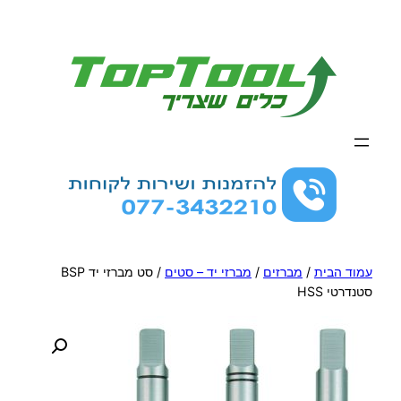
לדלג
לתוכן
עמוד הבית
/
מברזים
/
מברזי יד – סטים
/ סט מברזי יד BSP
סטנדרטי HSS