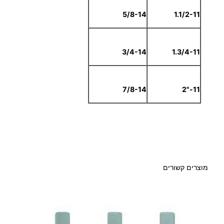
5/8-14
1.1/2-11
3/4-14
1.3/4-11
7/8-14
11-"2
מוצרים קשורים