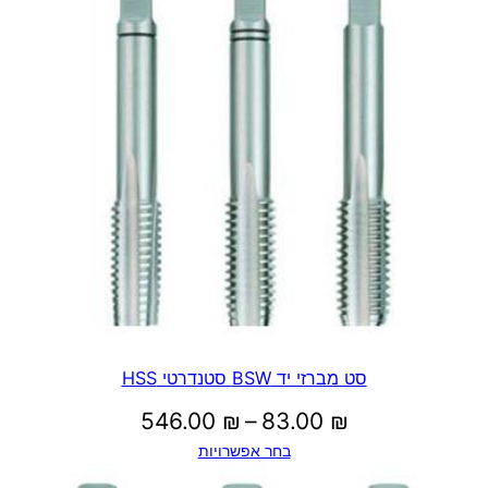
סט מברזי יד BSW סטנדרטי HSS
טווח
546.00
₪
–
83.00
₪
בחר אפשרויות
מחירים: