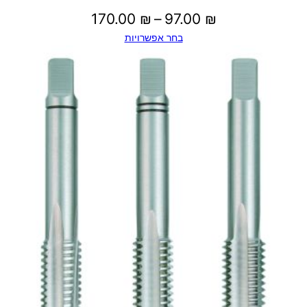
טווח
170.00
₪
–
97.00
₪
בחר אפשרויות
מחירים:
עד