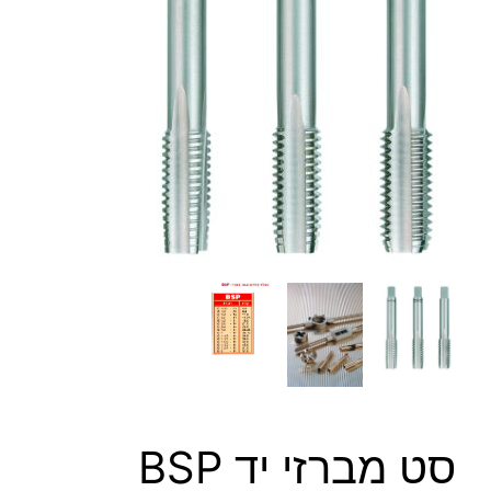
סט מברזי יד BSP