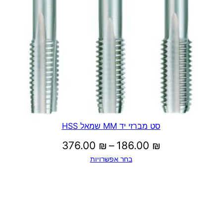
סט מברזי יד MM שמאל HSS
טווח
376.00
₪
–
186.00
₪
בחר אפשרויות
מחירים:
עד