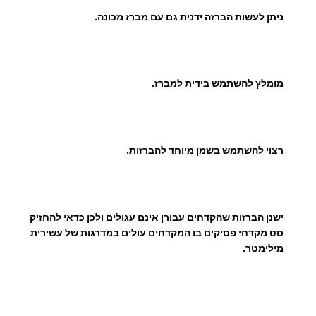
0
ניתן לעשות הברזה ידנית גם עם מברז מכונה.
0
מומלץ להשתמש בידית למברז.
₪
רצוי להשתמש בשמן מיוחד להברזות.
ישנן הברזות שהקדחים עבורן אינם עגולים ולכן כדאי להחזיק
סט מקדחי פסיקים בו המקדחים
עולים במדרגות של עשירית
מילימטר.