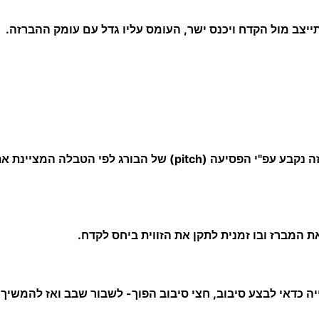
S
יצב מול הקדח ויכנס ישר, העומס עליו גדל עם עומק ההברזה.
 הטבלה המציינת את הקדח המתאים למידת ההברגה.
ת המברז ובו זמנית לתקן את הזווית ביחס לקדח.
ה כדאי לבצע סיבוב, חצי סיבוב הפוך- לשבור שבב ואז להמשיך.