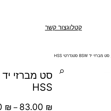
קטלוג
צור קשר
ט מברזי יד BSW סטנדרטי HSS
HSS
0
₪
83.00
₪
–