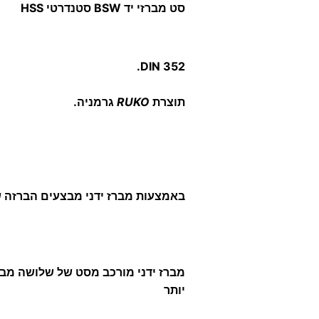
סט מברזי יד BSW סטנדרטי HSS
DIN 352.
תוצרת
RUKO
גרמניה.
באמצעות מברז ידני מבצעים הברזה ש
יותר