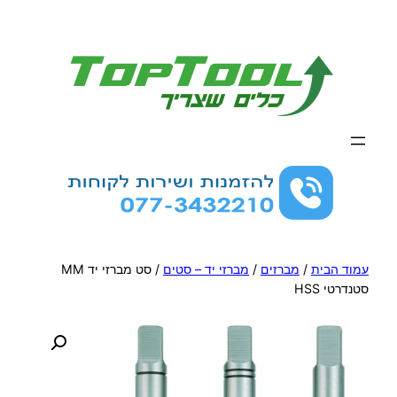
לדלג
לתוכן
עמוד הבית
/
מברזים
/
מברזי יד – סטים
/ סט מברזי יד MM
סטנדרטי HSS