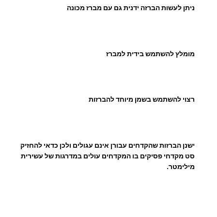
0
ניתן לעשות הברזה ידנית גם עם מברז מכונה
₪
מומלץ להשתמש בידית למברז
רצוי להשתמש בשמן מיוחד להברזות
ישנן הברזות שהקדחים עבורן אינם עגולים ולכן כדאי להחזיק
סט מקדחי פסיקים בו המקדחים עולים במדרגות של עשירית
מילימטר.