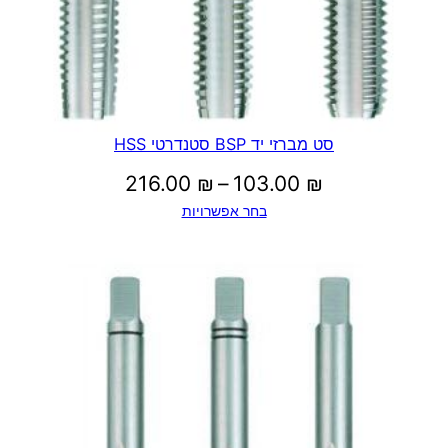
סט מברזי יד BSP סטנדרטי HSS
טווח
216.00
₪
–
103.00
₪
בחר אפשרויות
מחירים:
עד