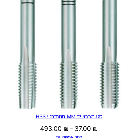
סט מברזי יד MM סטנדרטי HSS
טווח
493.00
₪
–
37.00
₪
בחר אפשרויות