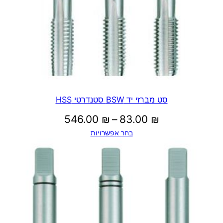
סט מברזי יד BSW סטנדרטי HSS
טווח
546.00
₪
–
83.00
₪
בחר אפשרויות
מחירים:
עד