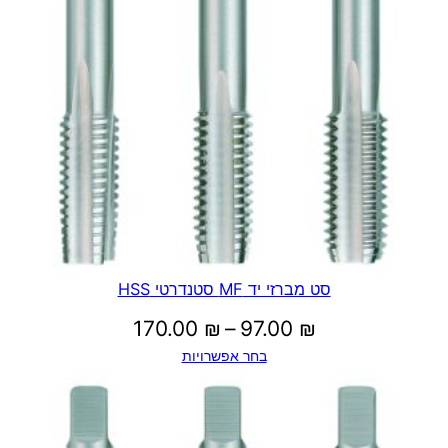
סט מברזי יד MF סטנדרטי HSS
טווח
170.00
₪
–
97.00
₪
בחר אפשרויות
מחירים:
עד