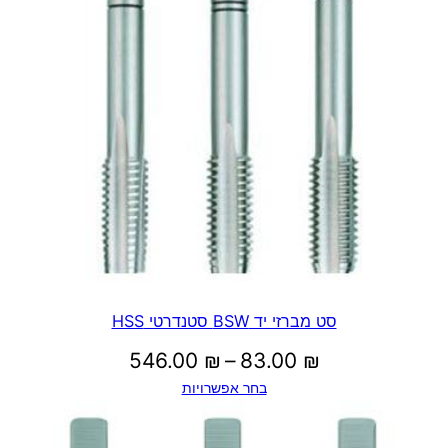
סט מברזי יד BSW סטנדרטי HSS
טווח
546.00
₪
–
83.00
₪
בחר אפשרויות
מחירים: