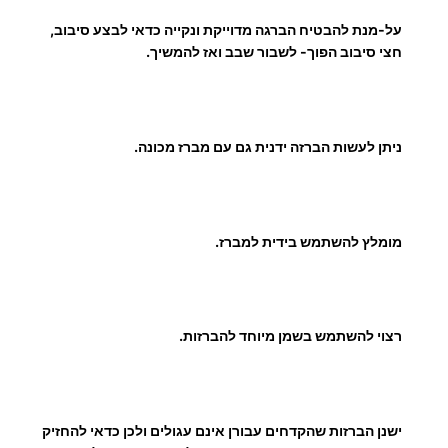
על-מנת להבטיח הברגה מדוייקת ונקייה כדאי לבצע סיבוב,
חצי סיבוב הפוך- לשבור שבב ואז להמשיך.
ניתן לעשות הברזה ידנית גם עם מברז מכונה.
מומלץ להשתמש בידית למברז.
רצוי להשתמש בשמן מיוחד להברזות.
ישנן הברזות שהקדחים עבורן אינם עגולים ולכן כדאי להחזיק