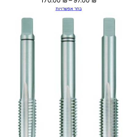
170.00
₪
–
97.00
₪
בחר אפשרויות
מחירים:
עד