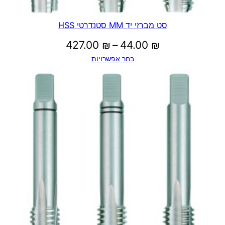
סט מברזי יד MM סטנדרטי HSS
טווח
427.00
₪
–
44.00
₪
בחר אפשרויות
מחירים:
עד