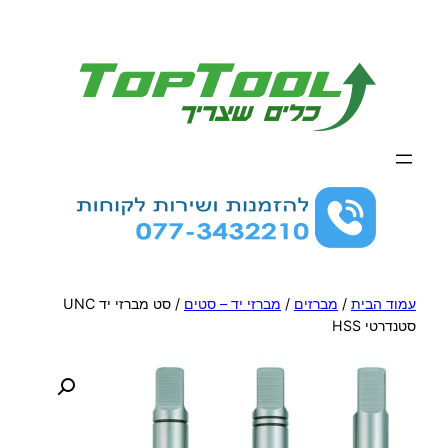
לדלג
לתוכן
עמוד הבית
/
מברזים
/
מברזי יד – סטים
/ סט מברזי יד UNC
סטנדרטי HSS