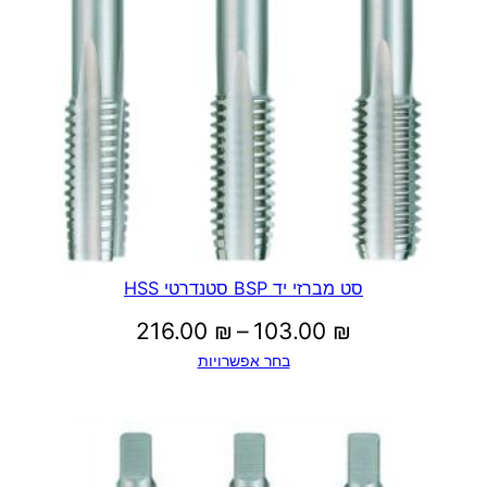
סט מברזי יד BSP סטנדרטי HSS
טווח
216.00
₪
–
103.00
₪
בחר אפשרויות
מחירים:
עד