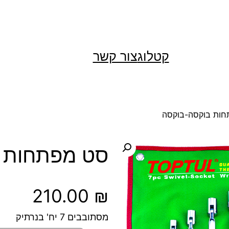
קטלוג
צור קשר
חות בוקסה-בוקסה
סט מפתחות 
210.00
₪
מסתובבים 7 יח' בנרתיק