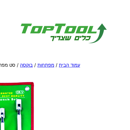
לדלג
לתוכן
עמוד הבית
/
מפתחות
/
בוקסה
/ סט מפת