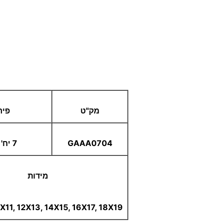
מק"ט
פיר
GAAA0704
7 יח' בסט
מידות
6X7, 8X9, 10X11, 12X13, 14X15, 16X17, 18X19