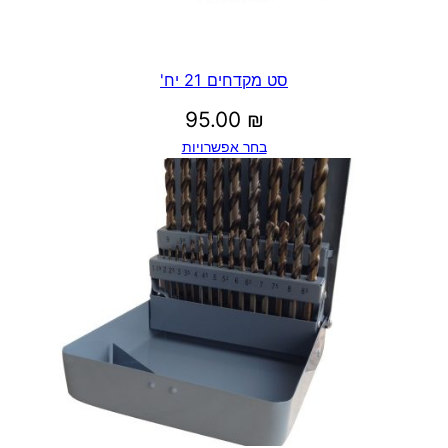
סט מקדחים 21 יח'
95.00
₪
בחר אפשרויות