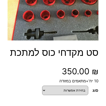
סט מקדחי כוס למתכת
350.00
₪
10 יח'+מתאמים במזודה
סוג