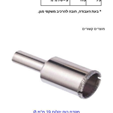
* בעת העבודה,
חובה להרכיב משקפי מגן.
מוצרים קשורים
מקדח כוס יהלום 19 מ"מ Ø