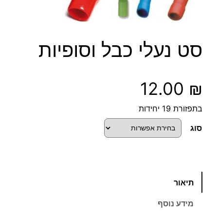
סט נעלי כבל וסופיות
12.00
₪
בתפזורת 19 יחידות
סוג
כ
תיאור
מ
ו
מידע נוסף
ת