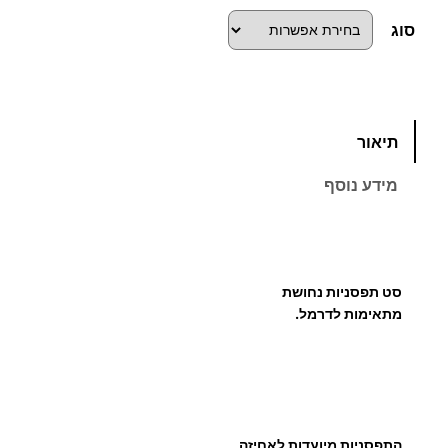
סוג
כ
תיאור
מ
ו
מידע נוסף
ת
ש
ל
ס
סט תפסניות נחושת
ט
מתאימות לדרמל.
ת
פ
ס
נ
י
התפסניות מיועדות לאחיזה