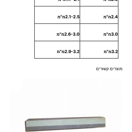
2.4מ"מ
2.1-2.5מ"מ
3.0מ"מ
2.6-3.0מ"מ
3.2מ"מ
2.9-3.2מ"מ
מוצרים קשורים