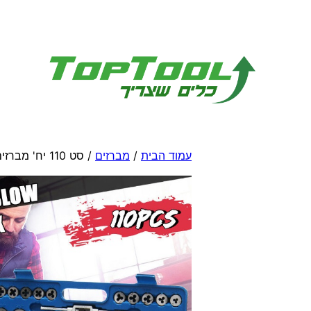
לדלג
לתוכן
עמוד הבית
/
מברזים
/ סט 110 יח' מברזים ומחרוקות