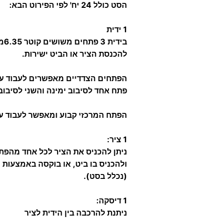
הסט כולל 24 יח' לפי הפירוט הבא:
1 ידית
בידית 3 פתחים משושים קוטר 6.35מ"מ / "1/4
להכנסת הציר או הביט ישירות.
הפתחים הצדדיים מאפשרים לעבוד עם
פתח אחד לסיבוב ימינה והשני לסיבו
הפתח המרכזי קבוע ומאפשר לעבוד עם ה
1 ציר:
ניתן להכניס את הציר לכל אחד מהפ
ולהכניס בו ביט, או בוקסה באמצעות
(נכלל בסט).
1 דיסקה:
ניתנת להרכבה בין הידית לציר