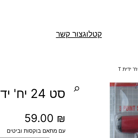
קטלוג
צור קשר
סט 24 יח' ידית T
59.00
₪
עם מתאם בוקסות וביטים