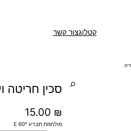
קטלוג
צור קשר
דיה
סכין חריטה וי
15.00
₪
מולחמת תבריג 60° E