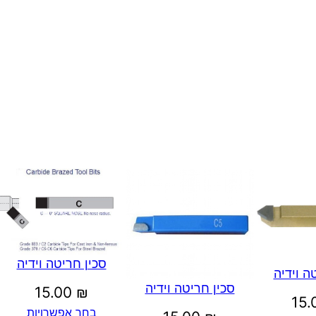
ט
ה
ו
י
ד
י
ה
סכין חריטה וידיה
ה וידיה
סכין חריטה וידיה
15.00
₪
15
בחר אפשרויות