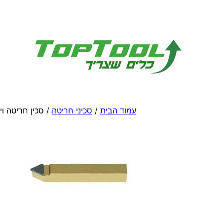
לדלג
לתוכן
עמוד הבית
/
סכיני חריטה
/ סכין חריטה וי