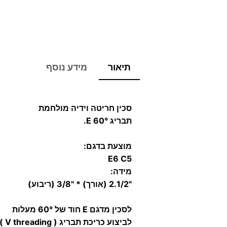
תיאור
מידע נוסף
סכין חריטה וידיה מולחמת
תבריג 60° E.
מוצעת בדגם:
E6 C5
מידה:
"2.1/2 (אורך) * "3/8 (ריבוע)
לסכין מדגם E חוד של 60° מעלות
לביצוע כריכת תבריג ( V threading ).