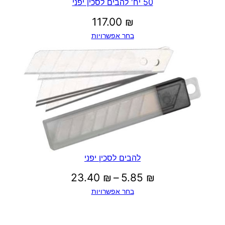
50 יח' להבים לסכין יפני
117.00
₪
בחר אפשרויות
להבים לסכין יפני
טווח
23.40
₪
–
5.85
₪
בחר אפשרויות
מחירים: