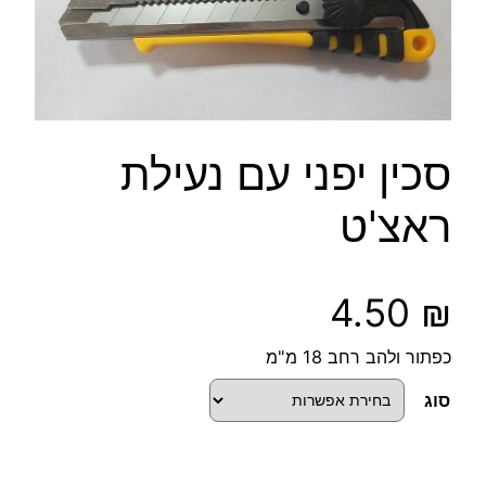
סכין יפני עם נעילת
ראצ'ט
4.50
₪
כפתור ולהב רחב 18 מ"מ
סוג