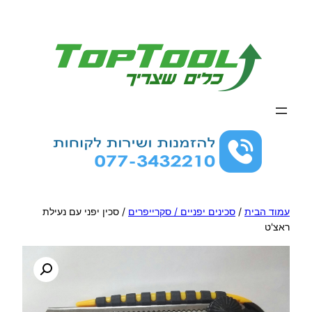
לדלג
לתוכן
עמוד הבית
/
סכינים יפניים / סקרייפרים
/ סכין יפני עם נעילת
ראצ'ט