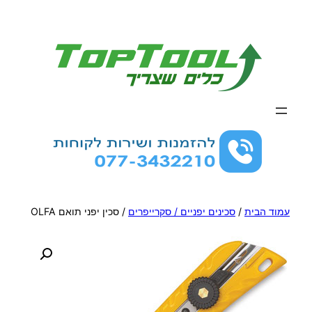
לדלג
לתוכן
עמוד הבית
/
סכינים יפניים / סקרייפרים
/ סכין יפני תואם OLFA