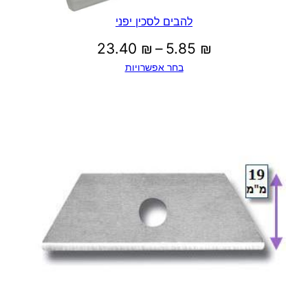
להבים לסכין יפני
טווח
23.40
₪
–
5.85
₪
בחר אפשרויות
מחירים:
עד