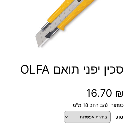
סכין יפני תואם OLFA
16.70
₪
כפתור ולהב רחב 18 מ"מ
סוג