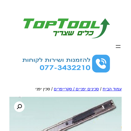
לדלג
לתוכן
עמוד הבית
/
סכינים יפניים / סקרייפרים
/ סכין יפני