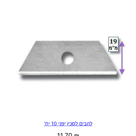
עד
להבים לסכין יפני 10 יח'
11.70
₪