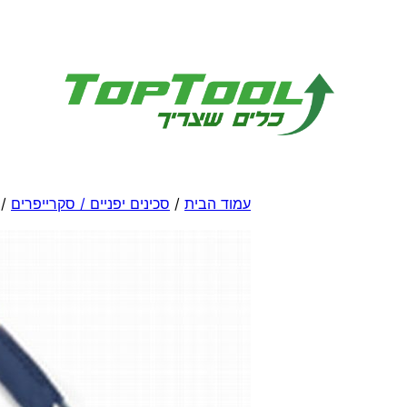
לדלג
לתוכן
עמוד הבית
/
סכינים יפניים / סקרייפרים
/ 