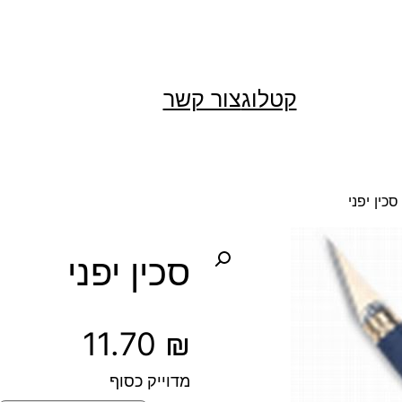
קטלוג
צור קשר
סכין יפני
סכין יפני
11.70
₪
מדוייק כסוף