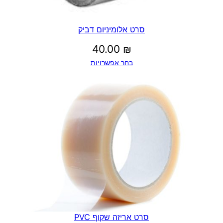
סרט אלומיניום דביק
40.00
₪
בחר אפשרויות
סרט אריזה שקוף PVC