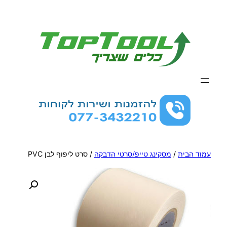
לדלג
לתוכן
עמוד הבית
/
מסקינג טייפ/סרטי הדבקה
/ סרט ליפוף לבן PVC