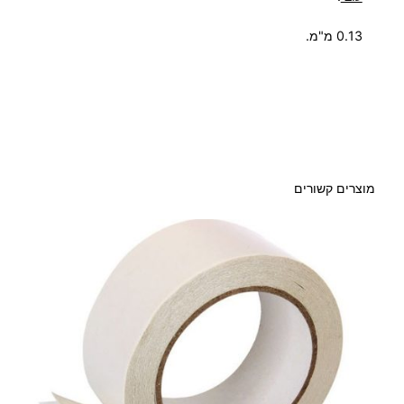
V
0.13 מ"מ.
C
מוצרים קשורים