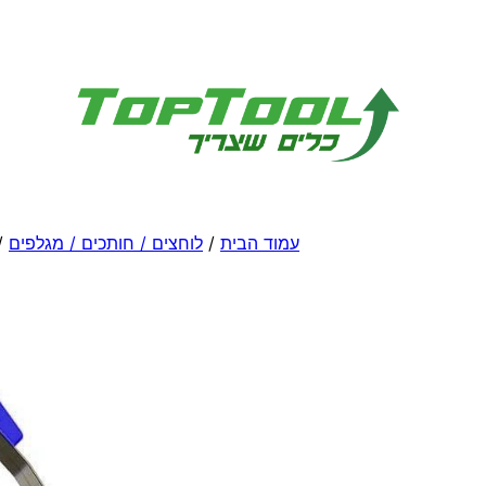
לדלג
לתוכן
עמוד הבית
/
לוחצים / חותכים / מגלפים
/