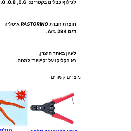
לגילוף כבלים בקטרים: 0.6, 0.8, Ø 1.0 מ"מ.
תוצרת חברת
PASTORINO
איטליה
דגם Art. 294.
לעיון באתר היצרן,
נא הקליקו על "קישור" למטה.
מוצרים קשורים
מגלף 