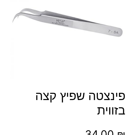
פינצטה שפיץ קצה
בזווית
34.00
₪