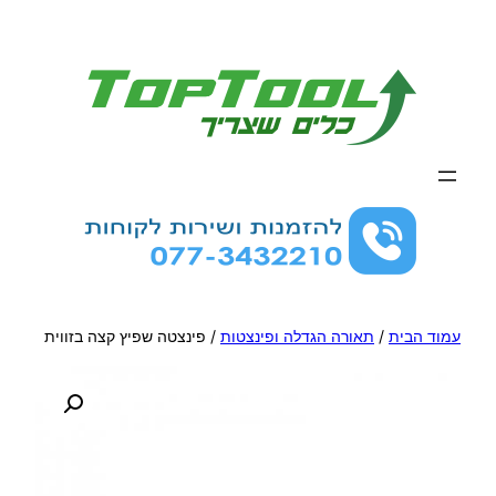
לדלג
לתוכן
עמוד הבית
/
תאורה הגדלה ופינצטות
/ פינצטה שפיץ קצה בזווית