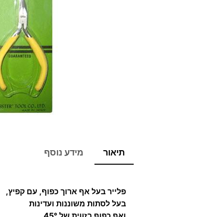
תיאור
מידע נוסף
פלייר בעל אף ארוך כפוף, עם קפיץ,
בעל לסתות משוננות ועדינות
ואף כפוף בזווית של 45°.