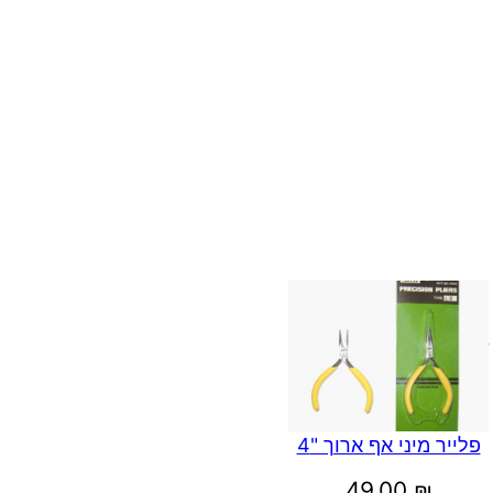
פלייר מיני אף ארוך "4
49.00
₪