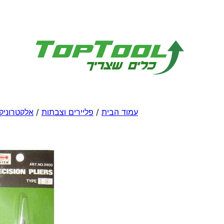
לדלג
לתוכן
עמוד הבית
/
פליירים וצבתות
/
אלקטרוניק