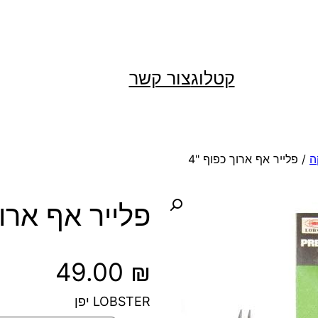
קטלוג
צור קשר
ה
/ פלייר אף ארוך כפוף "4
פלייר אף ארוך
49.00
₪
LOBSTER יפן