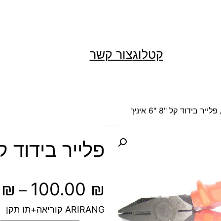
קטלוג
צור קשר
לייר בידוד קל "8 "6 אינץ'
פלייר בידוד קל "8 "6 
0
₪
100.00
₪
–
ARIRANG קוריאה+תו תקן