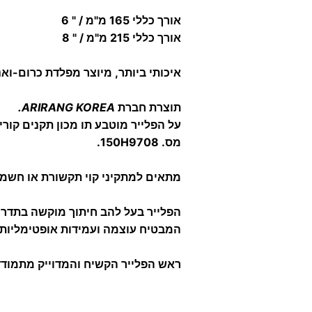
אורך כללי 165 מ"מ / " 6
אורך כללי 215 מ"מ / " 8
איכותי ביותר, מיוצר מפלדת כרום-ואנ
תוצרת חברת
KOREA
ARIRANG
.
על הפלייר מוטבע תו מכון תקנים קורי
מס. 150H9708.
מתאים למתקיני קוי תקשורת או חשמל
הפלייר בעל להב חיתוך מוקשה בתדר 
המבטיח עוצמה ועמידות אופטימליות.
ראש הפלייר הקשיח והמדוייק מתמודד