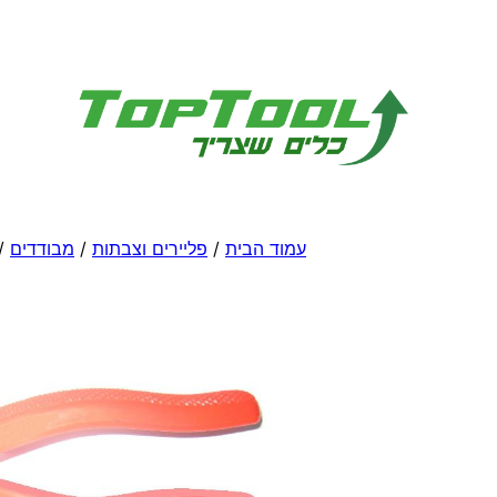
לדלג
לתוכן
עמוד הבית
/
פליירים וצבתות
/
מבודדים
/ פ