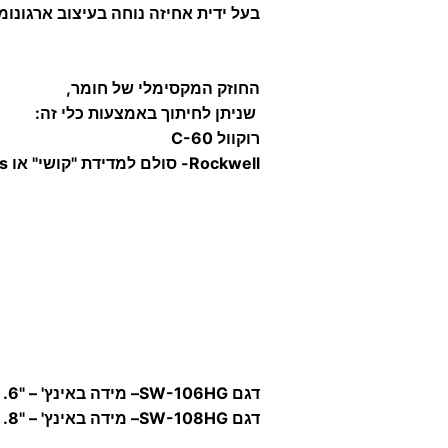
בעל ידית אחיזה נוחה בעיצוב ארגונומי
החוזק המקסימלי של חומר,
שניתן לחיתוך באמצעות כלי זה:
רוקוול C-60
Rockwell- סולם למדידת "קושי" או hardness.
דגם SW-106HG
–
מידה באינץ' – "6.
דגם SW-108HG
–
מידה באינץ' – "8.