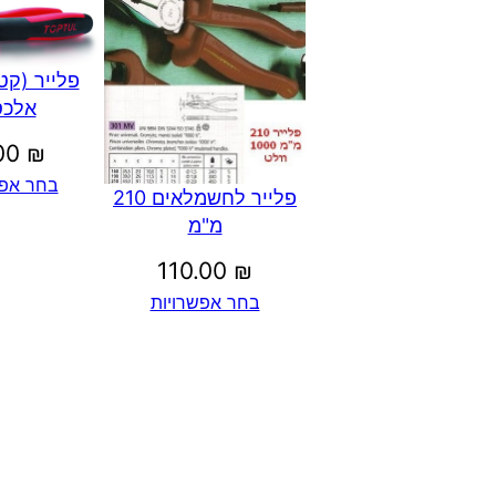
פלייר (קט
אלכס
.00
₪
בחר אפש
פלייר לחשמלאים 210
מ"מ
110.00
₪
בחר אפשרויות