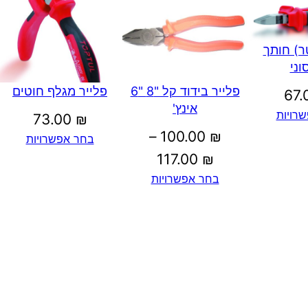
ר) חותך
וני
פלייר בידוד קל "8 "6
פלייר מגלף חוטים
67
אינץ'
רויות
73.00
₪
–
100.00
₪
בחר אפשרויות
טווח
117.00
₪
בחר אפשרויות
מחירים:
עד