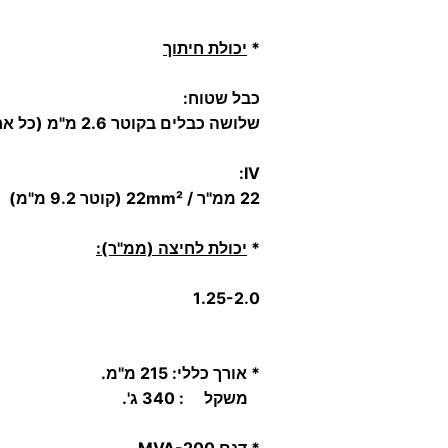
*
יכולת חיתוך
כבל שטוח:
שלושה כבלים בקוטר 2.6 מ"מ (כל אחד).
IV:
22
ממ"ר /
22mm² (קוטר 9.2 מ"מ)
*
יכולת לחיצה (ממ"ר):
1.25-2.0
* אורך כללי: 215 מ"מ.
משקל : 340 ג'.