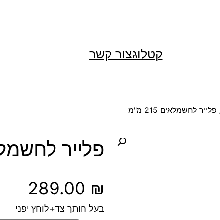
קטלוג
צור קשר
פלייר לחשמלאים 215 מ"מ
פלייר לחשמלאים 5
289.00
₪
בעל חותך צד+לוחץ יפני