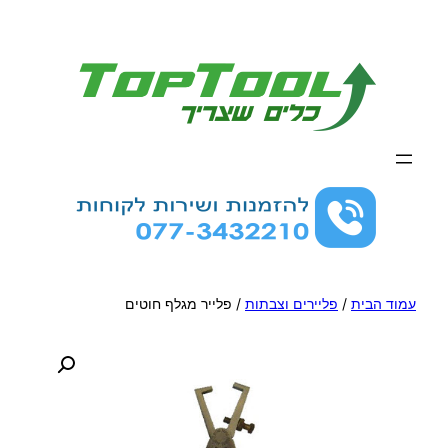
לדלג
לתוכן
עמוד הבית
/
פליירים וצבתות
/ פלייר מגלף חוטים