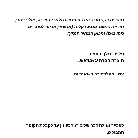
ו
ט
י
מוצרים בקטגוריה הזו הם חדשים ולא מיד שניה, אולם ייתכן
ם
ואריזת המוצר נפגעה קלות (או שאין אריזה למוצרים
מסוימים) ומכאן המחיר הנמוך.
פלייר מגלף חוטים
תוצרת חברת
JERICHO.
עשוי מפלדת כרום-ואנדיום.
לפלייר נעילה קלה של בורג הכיוונון עד לקבלת הקוטר
המבוקש,